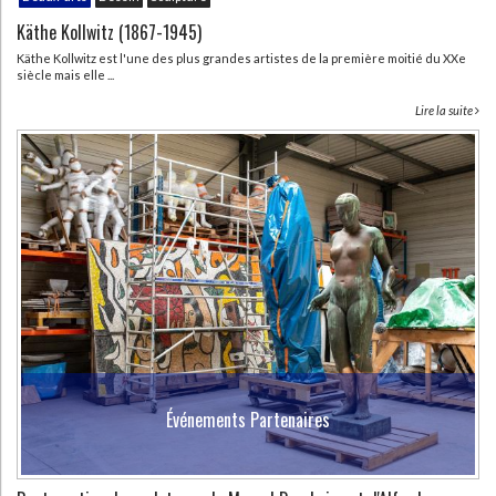
Käthe Kollwitz (1867-1945)
Käthe Kollwitz est l'une des plus grandes artistes de la première moitié du XXe
siècle mais elle ...
Lire la suite
Événements Partenaires