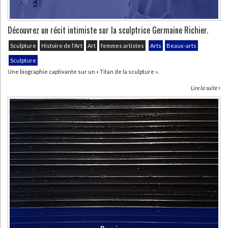
Découvrez un récit intimiste sur la sculptrice Germaine Richier.
Sculpture
Histoire de l'Art
Art
femmes artistes
Arts
Beaux-arts
Sculpture
Une biographie captivante sur un « Titan de la sculpture ».
Lire la suite