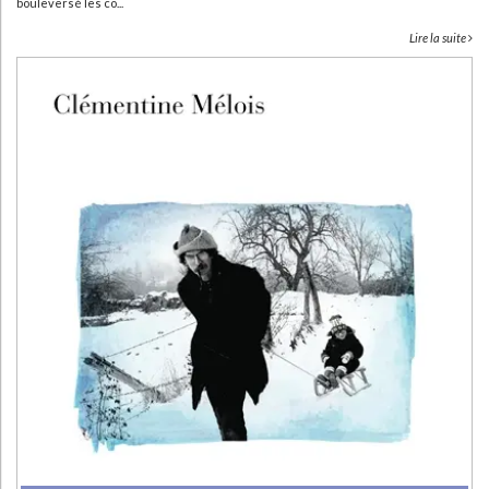
bouleversé les co...
Lire la suite