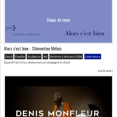
Coups de cœur
Alors c'est bien - Clémentine Mélois
Deuil
Famille
Sculpture
Art
Rentrée Littéraire 2024
Littérature
Quand l'art et la communion accompagne le deuil.
Lire la suite