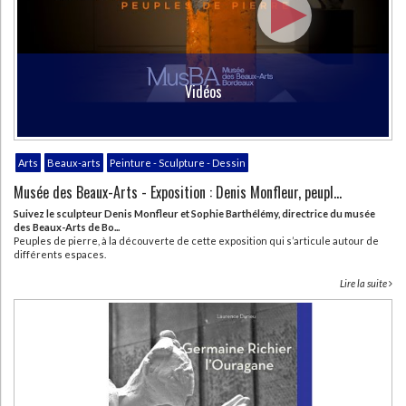
Vidéos
Arts
Beaux-arts
Peinture - Sculpture - Dessin
Musée des Beaux-Arts - Exposition : Denis Monfleur, peupl...
Suivez le sculpteur Denis Monfleur et Sophie Barthélémy, directrice du musée
des Beaux-Arts de Bo...
Peuples de pierre, à la découverte de cette exposition qui s’articule autour de
différents espaces.
Lire la suite