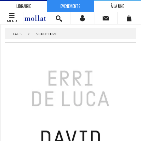
LIBRAIRIE
EVENEMENTS
À LA UNE
MENU
TAGS
SCULPTURE