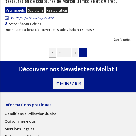
Restauration de sculptures de Marcel Damboise et d'Alfred...
Arts visuels
Sculpture
Restauration
Du 22/03/2021 au 02/04/2021
Stade Chaban-Delmas
Une restauration à ciel ouvert au stade Chaban-Delmas !
Lire la suite
1
2
3
4
Découvrez nos Newsletters Mollat !
JE M'INSCRIS
Informations pratiques
Conditions d'utilisation du site
Qui sommes-nous
Mentions Légales