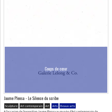
Coups de cœur
Jaume Plensa - Le Silence du scribe
Sculpture
Art contemporain
Art
Arts
Beaux-arts
A l’occasion de l’exposition Jaume Plensa au musée d’Art contemporain de