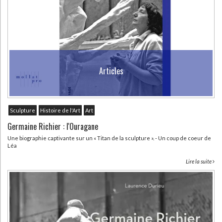
Articles
Sculpture
Histoire de l'Art
Art
Germaine Richier : l'Ouragane
Une biographie captivante sur un « Titan de la sculpture ». - Un coup de coeur de
Léa
Lire la suite