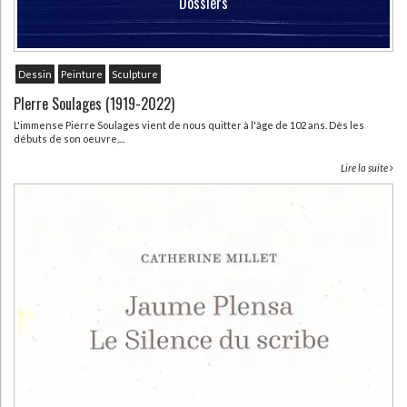
Dossiers
Dessin
Peinture
Sculpture
PIerre Soulages (1919-2022)
L'immense Pierre Soulages vient de nous quitter à l'âge de 102 ans. Dès les
débuts de son oeuvre,...
Lire la suite