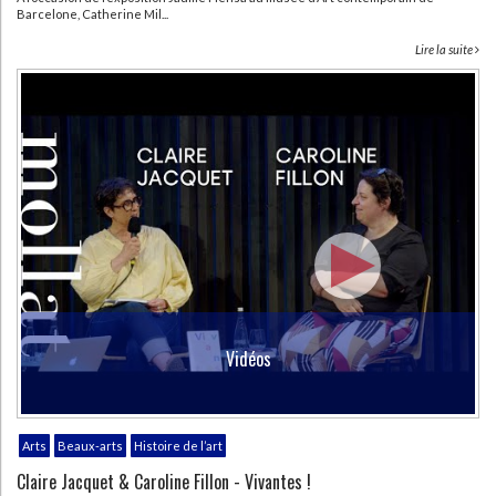
Barcelone, Catherine Mil...
Lire la suite
Vidéos
Arts
Beaux-arts
Histoire de l’art
Claire Jacquet & Caroline Fillon - Vivantes !