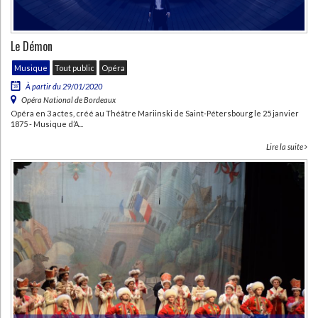
Le Démon
CHARGEMENT...
Musique
Tout public
Opéra
À partir du 29/01/2020
Opéra National de Bordeaux
Opéra en 3 actes, créé au Théâtre Mariinski de Saint-Pétersbourg le 25 janvier
1875 - Musique d’A...
Lire la suite