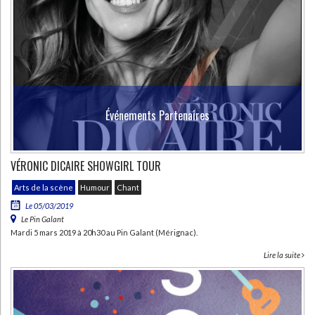
Événements Partenaires
VÉRONIC DICAIRE SHOWGIRL TOUR
Arts de la scène
Humour
Chant
Le 05/03/2019
Le Pin Galant
Mardi 5 mars 2019 à 20h30 au Pin Galant (Mérignac).
Lire la suite