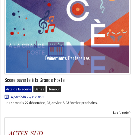
Événements Partenaires
Scène ouverte à la Grande Poste
Arts de la scène
Danse
Humour
À partir du 29/12/2018
Les samedis 29 décembre, 26 janvier & 23 février prochains.
Lire la suite