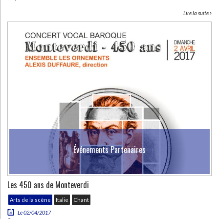
Lire la suite
Événements Partenaires
Les 450 ans de Monteverdi
Arts de la scène
Italie
Chant
Le 02/04/2017