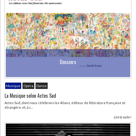
Dossiers
Musique
Opéra
Danse
La Musique selon Actes Sud
Actes Sud, dont nous célébrons les 40 ans, éditeur de littérature française et
étrangère, et, à c...
Lire la suite