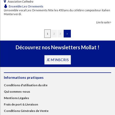
Association Cathedra
Ensemble Les Ornements
L’ensemble vocal Les Ornements fête les 450 ans du célèbre compositeur italien
Monterverdi.
Lire la suite
1
2
3
Découvrez nos Newsletters Mollat !
JE M'INSCRIS
Informations pratiques
Conditions d'utilisation du site
Qui sommes-nous
Mentions Légales
Frais de port & Livraison
Conditions Générales de Vente