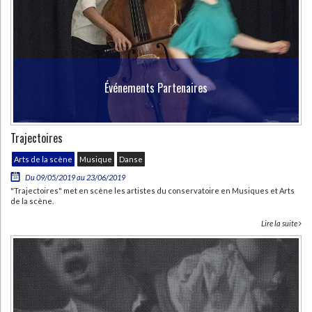
Événements Partenaires
Trajectoires
Arts de la scène
Musique
Danse
Du 09/05/2019 au 23/06/2019
"Trajectoires" met en scène les artistes du conservatoire en Musiques et Arts
de la scène.
Lire la suite