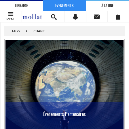
LIBRAIRIE
EVENEMENTS
À LA UNE
MENU
TAGS
CHANT
Événements Partenaires