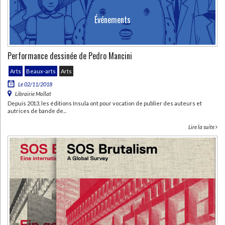
Événements
Performance dessinée de Pedro Mancini
Arts
Beaux-arts
Arts
Le 02/11/2018
Librairie Mollat
Depuis 2013, les éditions Insula ont pour vocation de publier des auteurs et
autrices de bande de...
Lire la suite