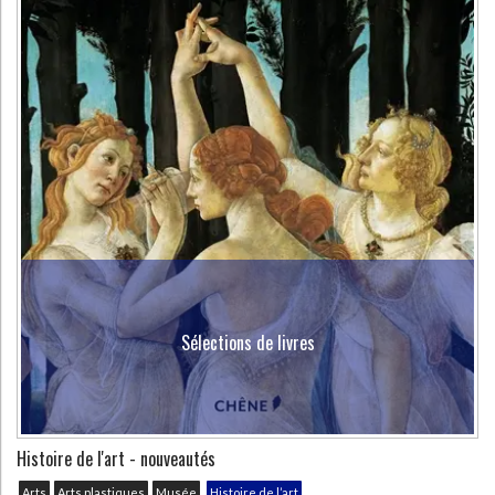
Sélections de livres
Histoire de l'art - nouveautés
Arts
Arts plastiques
Musée
Histoire de l’art