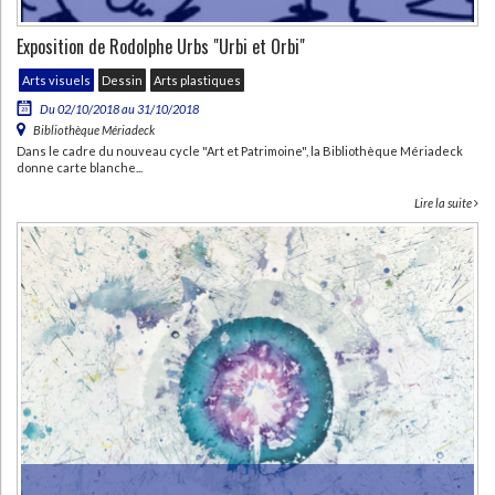
Exposition de Rodolphe Urbs "Urbi et Orbi"
Arts visuels
Dessin
Arts plastiques
Du 02/10/2018 au 31/10/2018
Bibliothèque Mériadeck
Dans le cadre du nouveau cycle "Art et Patrimoine", la Bibliothèque Mériadeck
donne carte blanche...
Lire la suite