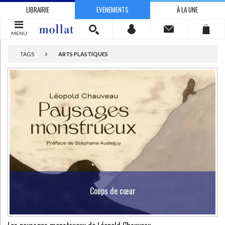
LIBRAIRIE
EVENEMENTS
À LA UNE
MENU
TAGS
ARTS PLASTIQUES
Coups de cœur