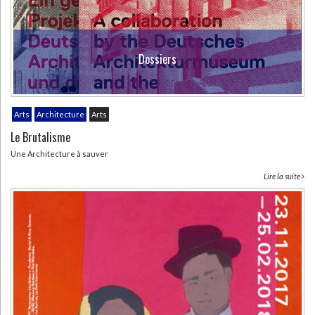
Dossiers
Arts
Architecture
Arts
Le Brutalisme
Une Architecture à sauver
Lire la suite