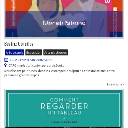
Événements Partenaires
Beatriz Gonzáles
Arts visuels
Exposition
Arts plastiques
Du 23/11/2017 au 25/02/2018
CAPC musée d'art contemporain de Bord...
Réunissant peintures, dessins, estampes, sculptures et installations, cette
première grande expos...
Lire la suite