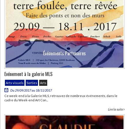
Événements Partenaires
Evénement à la galerie MLS
Arts visuels
Sorties
Arts
Du 29/09/2017 au 18/11/2017
Ce week-end à la Galerie MLS, retrouvez de nombreux événements, dans le
cadre du Week-end Art Con...
Lire la suite