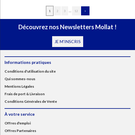
...
1
2
3
12
Découvrez nos Newsletters Mollat !
JE M'INSCRIS
Informations pratiques
Conditions d'utilisation du site
Qui sommes-nous
Mentions Légales
Frais de port & Livraison
Conditions Générales de Vente
À votre service
Offres d'emploi
Offres Partenaires