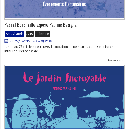
Événements Partenaires
Pascal Bouchaille expose Pauline Bazignan
Arts visuels
Arts
Peinture
Du 27/09/2018 au 27/10/2018
Jusqu'au 27 octobre, retrouvez l'exposition de peintures et de sculptures
intitulée "Percées" de ...
Lire la suite