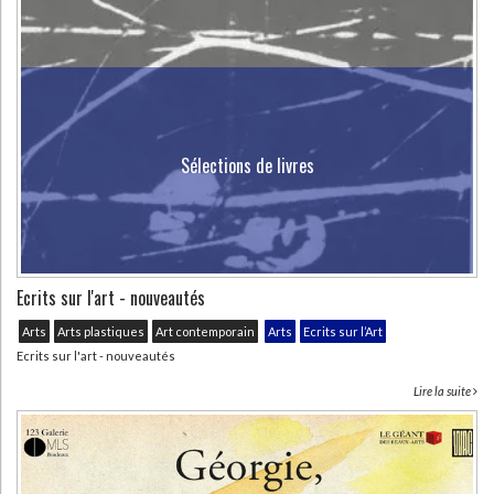
Sélections de livres
Ecrits sur l'art - nouveautés
Arts
Arts plastiques
Art contemporain
Arts
Ecrits sur l’Art
Ecrits sur l'art - nouveautés
Lire la suite