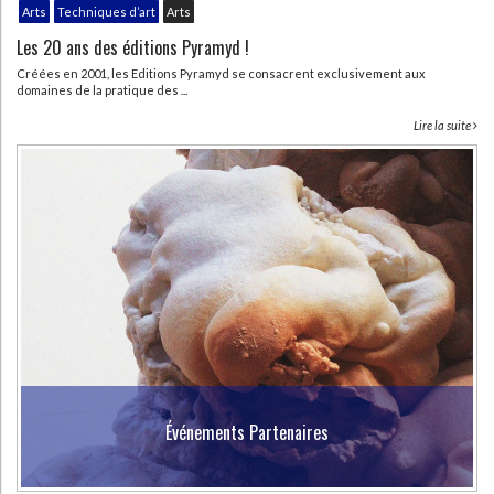
Arts
Techniques d’art
Arts
Les 20 ans des éditions Pyramyd !
Créées en 2001, les Editions Pyramyd se consacrent exclusivement aux
domaines de la pratique des ...
Lire la suite
CHARGEMENT...
Événements Partenaires