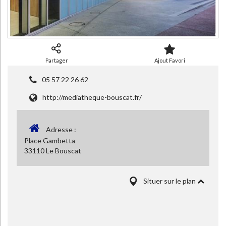
Partager
Ajout Favori
05 57 22 26 62
http://mediatheque-bouscat.fr/
Adresse :
Place Gambetta
33110 Le Bouscat
Situer sur le plan