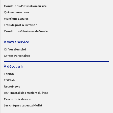
Conditions d'utilisation du site
Qui sommes-nous
Mentions Légales
Frais de port & Livraison
Conditions Générales de Vente
À votre service
Offres d'emploi
Offres Partenaires
À découvrir
FeniXX
EDRLab
RetroNews
BnF : portail des métiers du livre
Cercle de la librairie
Les chèques cadeaux Mollat