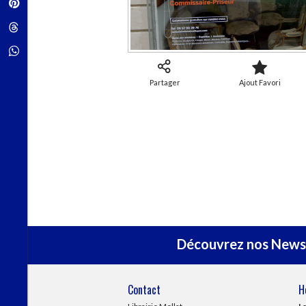
Pinterest
Threads
Whatsapp
Partager
Ajout Favori
Découvrez nos Newsl
Contact
H