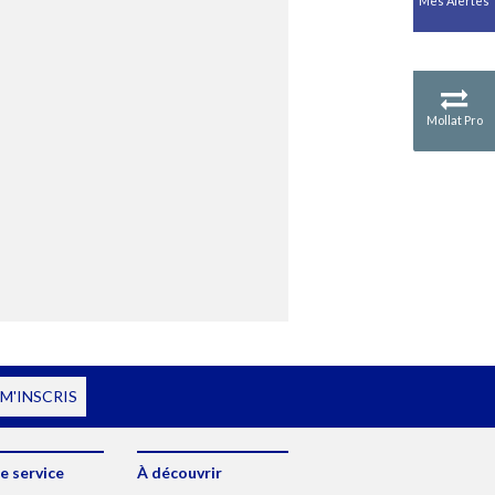
Mes Alertes
Mollat Pro
 M'INSCRIS
e service
À découvrir