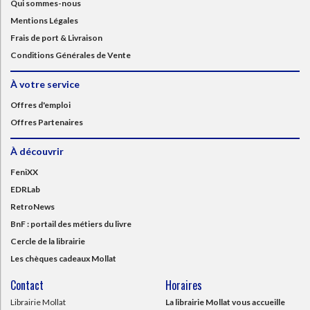
Qui sommes-nous
Mentions Légales
Frais de port & Livraison
Conditions Générales de Vente
À votre service
Offres d'emploi
Offres Partenaires
À découvrir
FeniXX
EDRLab
RetroNews
BnF : portail des métiers du livre
Cercle de la librairie
Les chèques cadeaux Mollat
Contact
Horaires
Librairie Mollat
La librairie Mollat vous accueille