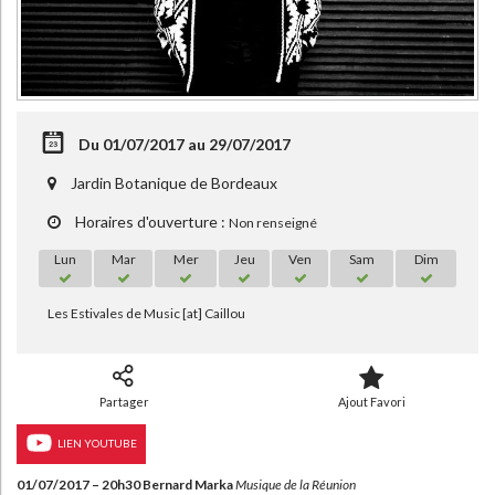
Du 01/07/2017 au 29/07/2017
Jardin Botanique de Bordeaux
Horaires d'ouverture :
Non renseigné
CHARGEMENT...
Lun
Mar
Mer
Jeu
Ven
Sam
Dim
Les Estivales de Music [at] Caillou
Partager
Ajout Favori
LIEN YOUTUBE
01/07/2017 – 20h30 Bernard Marka
Musique de la Réunion