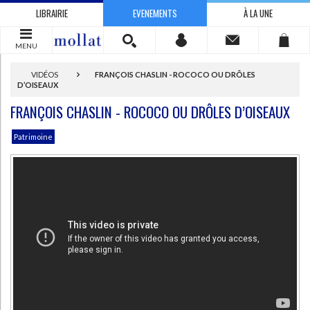
LIBRAIRIE
EVENEMENTS
À LA UNE
MENU
VIDÉOS
FRANÇOIS CHASLIN - ROCOCO OU DRÔLES
D’OISEAUX
FRANÇOIS CHASLIN - ROCOCO OU DRÔLES D’OISEAUX
Patrimoine
CHARGEMENT...