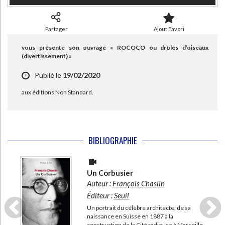
Partager
Ajout Favori
vous présente son ouvrage « ROCOCO ou drôles d’oiseaux
(divertissement) »
Publié le
19/02/2020
aux éditions Non Standard.
BIBLIOGRAPHIE
Un Corbusier
Auteur :
François Chaslin
Éditeur :
Seuil
Un portrait du célèbre architecte, de sa
naissance en Suisse en 1887 à la
construction de la Cité radieuse à Marseille,