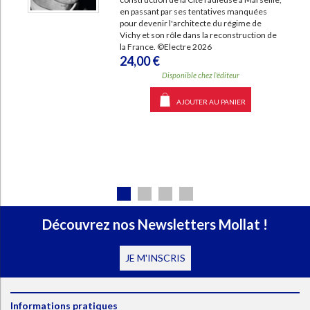
en passant par ses tentatives manquées
pour devenir l'architecte du régime de
Vichy et son rôle dans la reconstruction de
la France. ©Electre 2026
24,00 €
Disponible chez l'éditeur
AJOUTER AU PANIER
Découvrez nos Newsletters Mollat !
JE M'INSCRIS
Informations pratiques