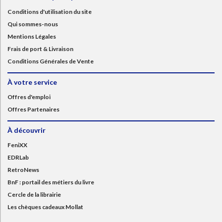
Conditions d'utilisation du site
Qui sommes-nous
Mentions Légales
Frais de port & Livraison
Conditions Générales de Vente
À votre service
Offres d'emploi
Offres Partenaires
À découvrir
FeniXX
EDRLab
RetroNews
BnF : portail des métiers du livre
Cercle de la librairie
Les chèques cadeaux Mollat