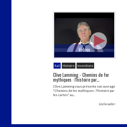
Vidéos
Rail
Histoire
Inventions
Clive Lamming - Chemins de fer
mythiques : l'histoire par...
Clive Lamming vous présente son ouvrage
"Chemins de fer mythiques : l'histoire par
les cartes" au...
Lire la suite