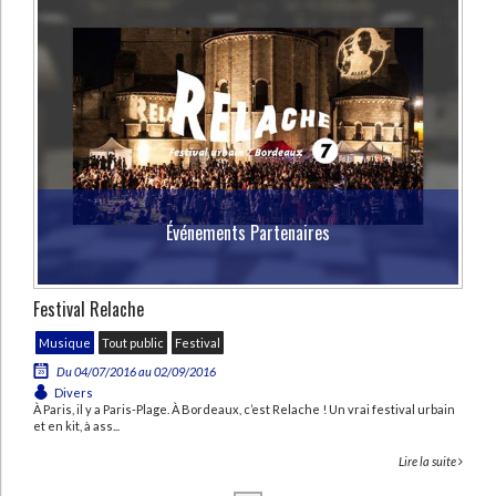
Événements Partenaires
Festival Relache
Musique
Tout public
Festival
Du 04/07/2016 au 02/09/2016
Divers
À Paris, il y a Paris-Plage. À Bordeaux, c’est Relache ! Un vrai festival urbain
et en kit, à ass...
Lire la suite