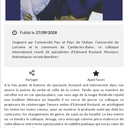
Publié le
27/09/2018
Organisé par l’université Pau et Pays de l’Adour, l’université de
Lorraine et la commune de Cambo-les-Bains, ce colloque
international réunit 18 spécialistes d’Edmond Rostand. Plusieurs
thématiques seront abordées :
Partager
Ajout Favori
A la fois poète et homme de spectacle, Rostand unit intimement dans son
œuvre la poésie du verbe et celle de la scène. Tandis que sa manière de
versifier est en soi spectaculaire, son sens aigu de la magie théâtrale rejoint
une tradition littéraire en laquelle il ne cesse de puiser. Le colloque se
proposera de réinterroger l’œuvre entier d’Edmond Rostand, en privilégiant
les textes les moins connus, pour en montrer la profonde unité par-delà les
contrastes, les changements de genre, de sujet ou de tonalité. Le lieu même
où se tiendra le colloque, Arnaga, sera envisagé comme pièce maîtresse de
cette alliance entre faste spectaculaire et subtilité poétique qui est au cœur de